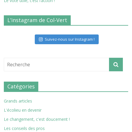
Le vote utile, c’est l’action !
L’instagram de Col-Vert
Suivez-nous sur Instagram !
Catégories
Grands articles
L'écolieu en devenir
Le changement, c'est doucement !
Les conseils des pros