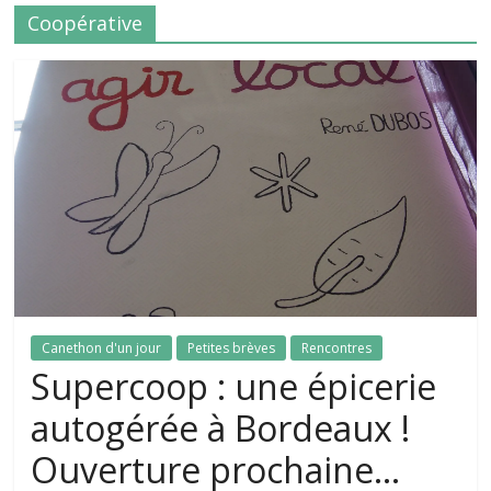
Coopérative
Canethon d'un jour
Petites brèves
Rencontres
Supercoop : une épicerie
autogérée à Bordeaux !
Ouverture prochaine…