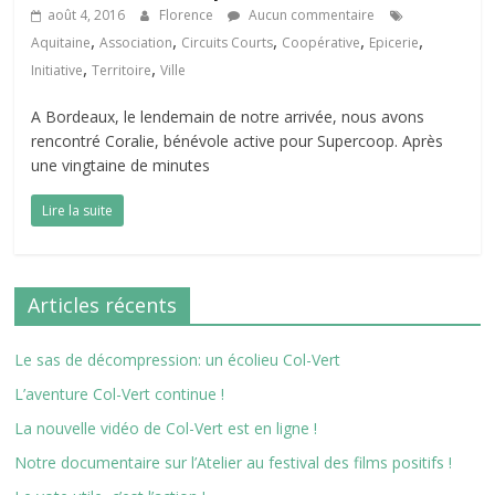
août 4, 2016
Florence
Aucun commentaire
,
,
,
,
,
Aquitaine
Association
Circuits Courts
Coopérative
Epicerie
,
,
Initiative
Territoire
Ville
A Bordeaux, le lendemain de notre arrivée, nous avons
rencontré Coralie, bénévole active pour Supercoop. Après
une vingtaine de minutes
Lire la suite
Articles récents
Le sas de décompression: un écolieu Col-Vert
L’aventure Col-Vert continue !
La nouvelle vidéo de Col-Vert est en ligne !
Notre documentaire sur l’Atelier au festival des films positifs !