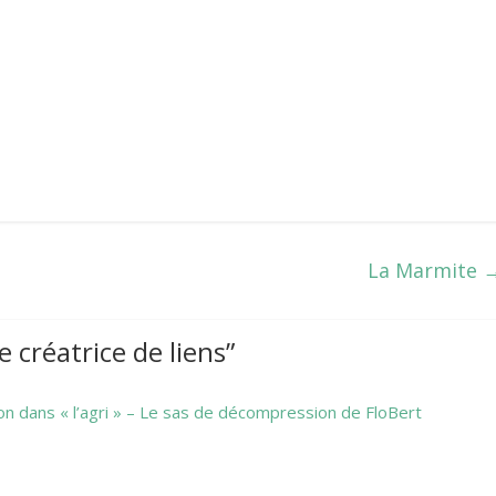
La Marmite
 créatrice de liens
”
n dans « l’agri » – Le sas de décompression de FloBert