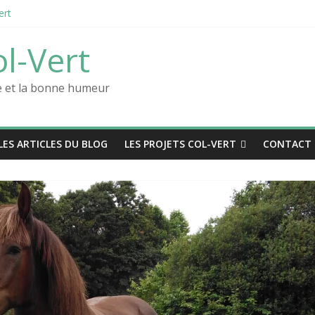
ert
ol-Vert
des films positifs !
re et la bonne humeur
LES ARTICLES DU BLOG
LES PROJETS COL-VERT
CONTACT