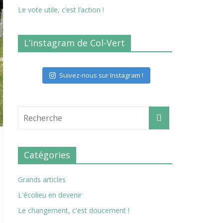
Le vote utile, c’est l’action !
L’instagram de Col-Vert
Suivez-nous sur Instagram !
Catégories
Grands articles
L'écolieu en devenir
Le changement, c'est doucement !