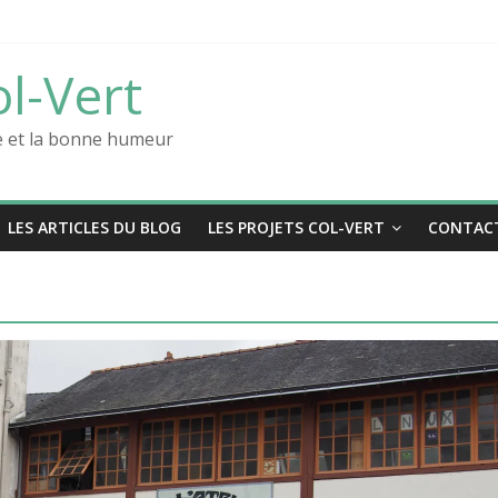
ert
ol-Vert
des films positifs !
re et la bonne humeur
LES ARTICLES DU BLOG
LES PROJETS COL-VERT
CONTAC