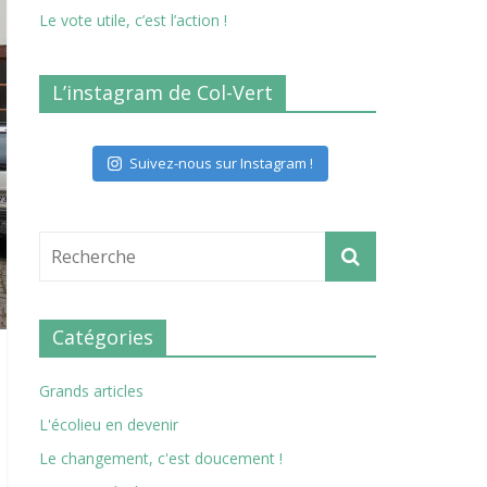
Le vote utile, c’est l’action !
L’instagram de Col-Vert
Suivez-nous sur Instagram !
Catégories
Grands articles
L'écolieu en devenir
Le changement, c'est doucement !