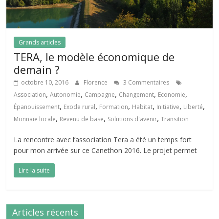
Grands articles
TERA, le modèle économique de
demain ?
octobre 10, 2016
Florence
3 Commentaires
,
,
,
,
,
Association
Autonomie
Campagne
Changement
Economie
,
,
,
,
,
,
Épanouissement
Exode rural
Formation
Habitat
Initiative
Liberté
,
,
,
Monnaie locale
Revenu de base
Solutions d'avenir
Transition
La rencontre avec l’association Tera a été un temps fort
pour mon arrivée sur ce Canethon 2016. Le projet permet
Lire la suite
Articles récents