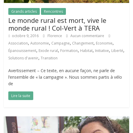
Grands articles
Rencontres
Le monde rural est mort, vive le
monde rural ! Col-Vert à TERA
octobre 9, 2016
Florence
Aucun commentaire
,
,
,
,
,
Association
Autonomie
Campagne
Changement
Economie
,
,
,
,
,
,
Épanouissement
Exode rural
Formation
Habitat
Initiative
Liberté
,
Solutions d'avenir
Transition
Avertissement – Ce texte, en aucune façon, ne parle de
l’ensemble de « la campagne ». Nous sommes partis à vélo
de
Lire la suite