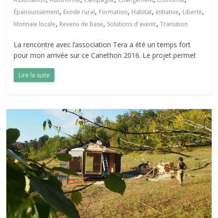
,
,
,
,
,
,
Épanouissement
Exode rural
Formation
Habitat
Initiative
Liberté
,
,
,
Monnaie locale
Revenu de base
Solutions d'avenir
Transition
La rencontre avec l’association Tera a été un temps fort
pour mon arrivée sur ce Canethon 2016. Le projet permet
Lire la suite