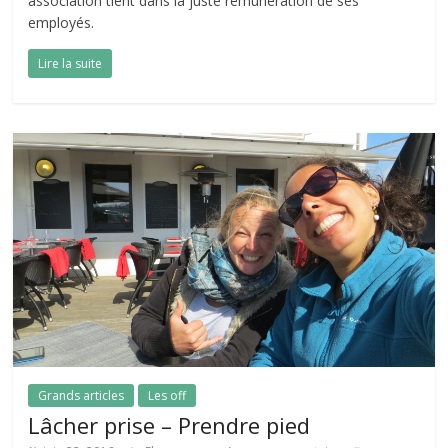
association tient dans la juste rémunération de ses
employés.
Lire la suite
Grands articles
Les off
Lâcher prise – Prendre pied